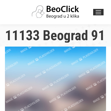
Search:
11133 Beograd 91