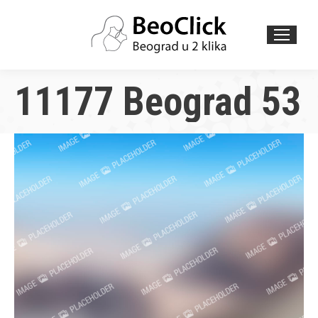
Search:
11177 Beograd 53