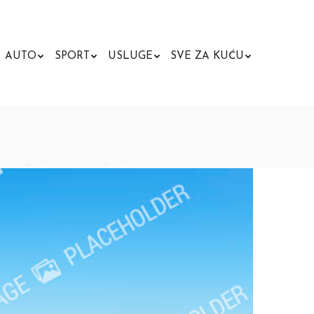
AUTO
SPORT
USLUGE
SVE ZA KUĆU
Search: