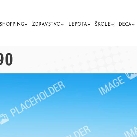
SHOPPING
ZDRAVSTVO
LEPOTA
ŠKOLE
DECA
90