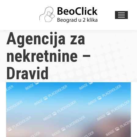
Search:
Agencija za
nekretnine –
Dravid