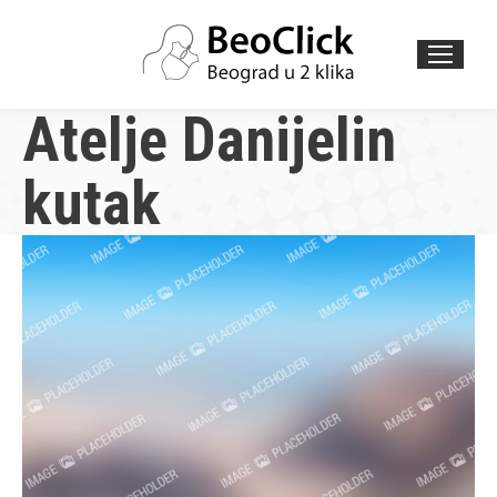
Search:
Atelje Danijelin
kutak