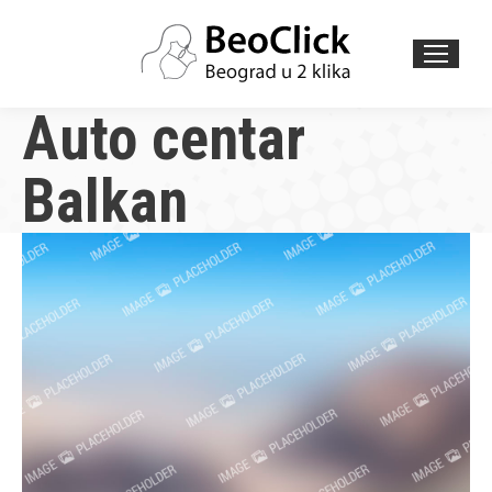
Search:
Auto centar
Balkan