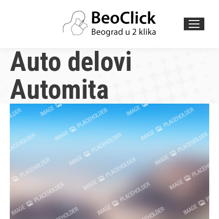
Search:
Auto delovi
Automita