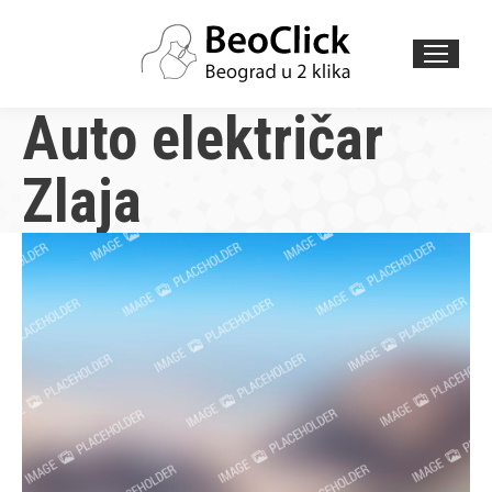
Search:
Auto električar
Zlaja