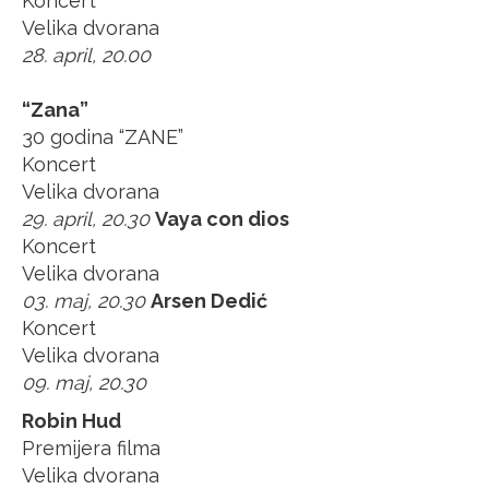
Koncert
Velika dvorana
28. april, 20.00
“Zana”
30 godina “ZANE”
Koncert
Velika dvorana
29. april, 20.30
Vaya con dios
Koncert
Velika dvorana
03. maj, 20.30
Arsen Dedić
Koncert
Velika dvorana
09. maj, 20.30
Robin Hud
Premijera filma
Velika dvorana