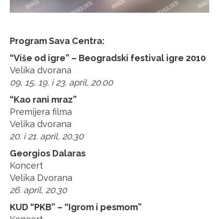
Program Sava Centra:
“Više od igre” – Beogradski festival igre 2010
Velika dvorana
09, 15, 19. i 23. april, 20.00
“Kao rani mraz”
Premijera filma
Velika dvorana
20. i 21. april, 20.30
Georgios Dalaras
Koncert
Velika Dvorana
26. april, 20.30
KUD “PKB” – “Igrom i pesmom”