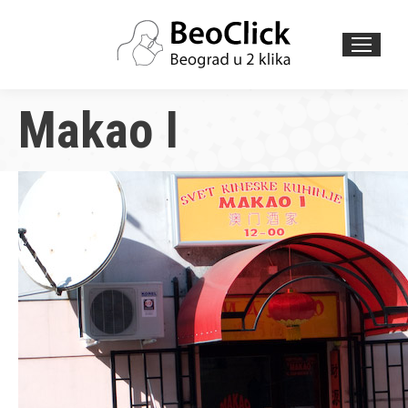
Search:
Makao I