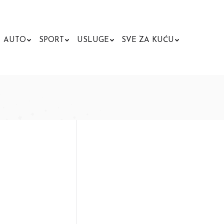
AUTO
SPORT
USLUGE
SVE ZA KUĆU
Search: