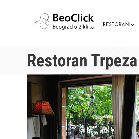
RESTORANI
Restoran Trpeza