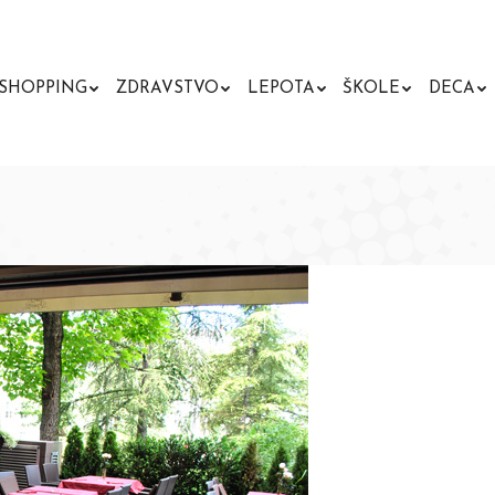
SHOPPING
ZDRAVSTVO
LEPOTA
ŠKOLE
DECA