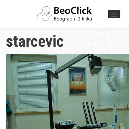
Search:
starcevic