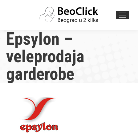
Search:
Epsylon –
veleprodaja
garderobe