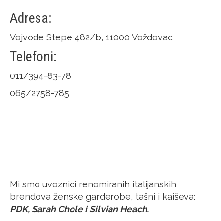
Adresa:
Vojvode Stepe 482/b, 11000 Voždovac
Telefoni:
011/394-83-78
065/2758-785
Mi smo uvoznici renomiranih italijanskih
brendova ženske garderobe, tašni i kaiševa:
PDK, Sarah Chole i Silvian Heach.