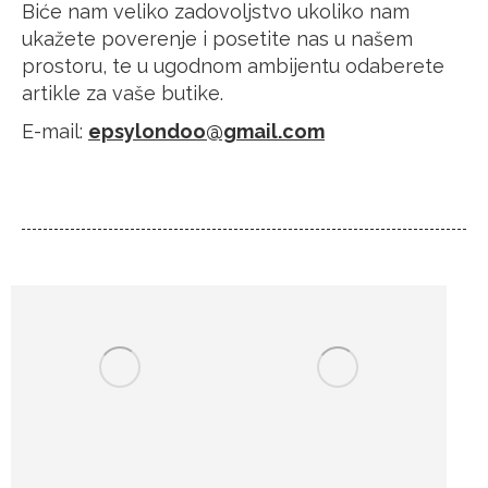
Biće nam veliko zadovoljstvo ukoliko nam
ukažete poverenje i posetite nas u našem
prostoru, te u ugodnom ambijentu odaberete
artikle za vaše butike.
E-mail:
epsylondoo@gmail.com