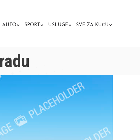
AUTO
SPORT
USLUGE
SVE ZA KUĆU
Search:
gradu