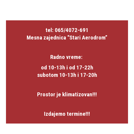
tel: 065/4072-691
Mesna zajednica “Stari Aerodrom”
Radno vreme:
od 10-13h i od 17-22h
subotom 10-13h i 17-20h
Prostor je klimatizovan!!!
Izdajemo termine!!!