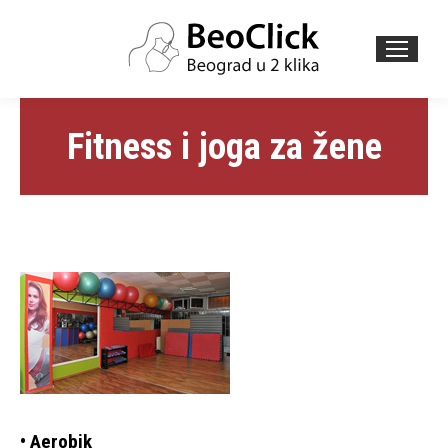
Search:
Fitness i joga za žene
• Aerobik