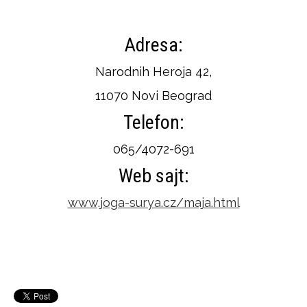
Adresa:
Narodnih Heroja 42,
11070 Novi Beograd
Telefon:
065/4072-691
Web sajt:
www.joga-surya.cz/maja.html