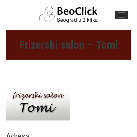
Search:
Frizerski salon – Tomi
Adresa: