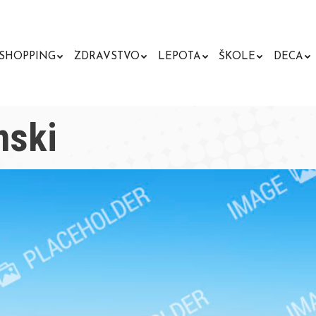
SHOPPING
ZDRAVSTVO
LEPOTA
ŠKOLE
DECA
nski