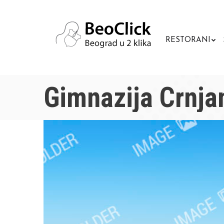
RESTORANI
Gimnazija Crnja