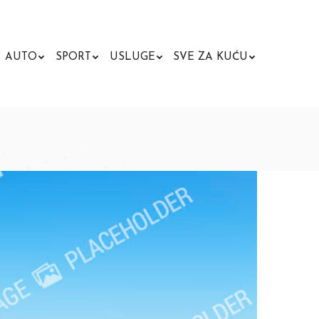
AUTO
SPORT
USLUGE
SVE ZA KUĆU
Search: