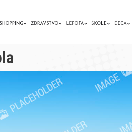
SHOPPING
ZDRAVSTVO
LEPOTA
ŠKOLE
DECA
la