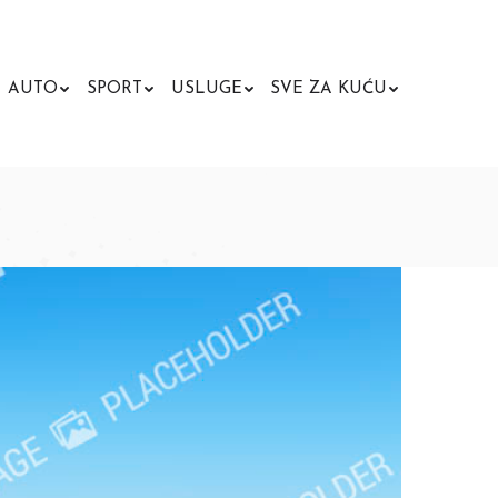
AUTO
SPORT
USLUGE
SVE ZA KUĆU
Search: