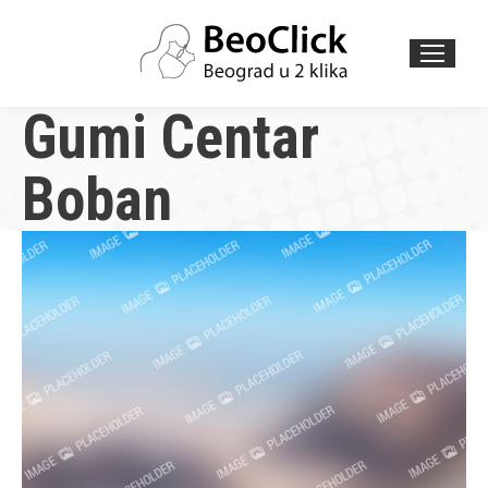
Search:
Gumi Centar
Boban