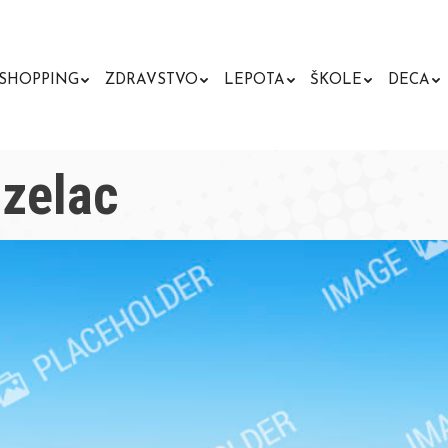
SHOPPING
ZDRAVSTVO
LEPOTA
ŠKOLE
DECA
Uzelac