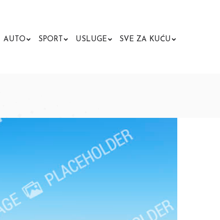
AUTO
SPORT
USLUGE
SVE ZA KUĆU
Search: