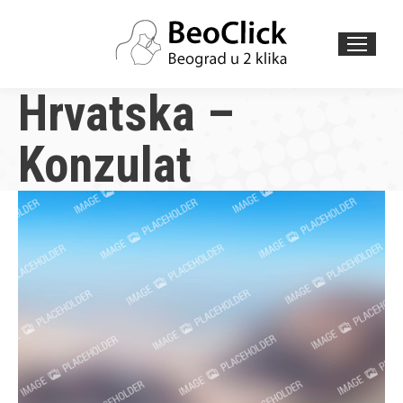
Search:
Hrvatska –
Konzulat