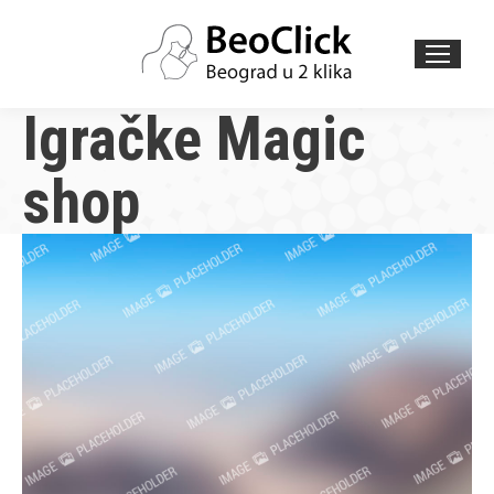
Search:
Igračke Magic
shop