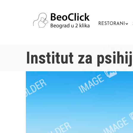
RESTORANI
Institut za psihij