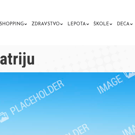
SHOPPING
ZDRAVSTVO
LEPOTA
ŠKOLE
DECA
atriju