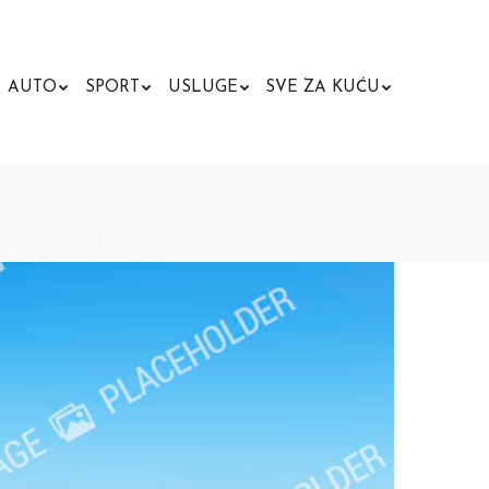
AUTO
SPORT
USLUGE
SVE ZA KUĆU
Search: