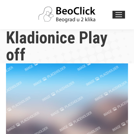
Search:
Kladionice Play
off