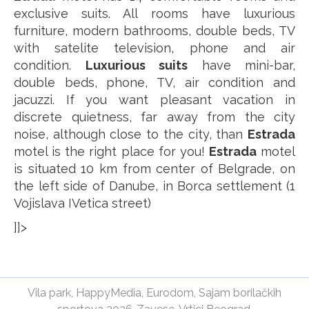
exclusive suits. All rooms have luxurious
furniture, modern bathrooms, double beds, TV
with satelite television, phone and air
condition.
Luxurious suits
have mini-bar,
double beds, phone, TV, air condition and
jacuzzi. If you want pleasant vacation in
discrete quietness, far away from the city
noise, although close to the city, than
Estrada
motel is the right place for you!
Estrada
motel
is situated 10 km from center of Belgrade, on
the left side of Danube, in Borca settlement (1
Vojislava IVetica street)
]]>
Vila park
,
HappyMedia
,
Eurodom
,
Sajam borilačkih