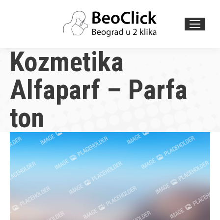
Search:
Kozmetika
Alfaparf – Parfa
ton