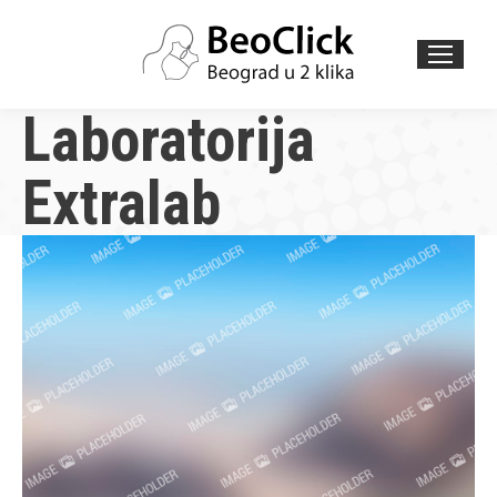
Search:
Laboratorija
Extralab