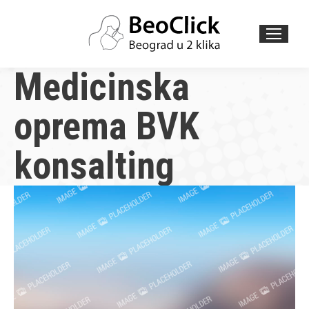
Search:
Medicinska
oprema BVK
konsalting