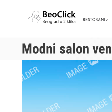
RESTORANI
Modni salon ve