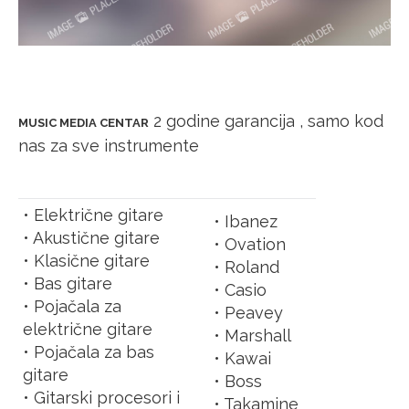
2 godine garancija , samo kod
MUSIC MEDIA CENTAR
nas za sve instrumente
• Električne gitare
• Ibanez
• Akustične gitare
• Ovation
• Klasične gitare
• Roland
• Bas gitare
• Casio
• Pojačala za
• Peavey
električne gitare
• Marshall
• Pojačala za bas
• Kawai
gitare
• Boss
• Gitarski procesori i
• Takamine