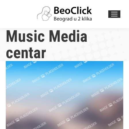
Search:
Music Media
centar