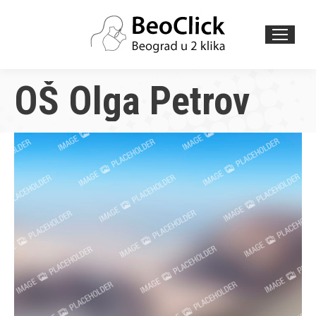
Search:
OŠ Olga Petrov