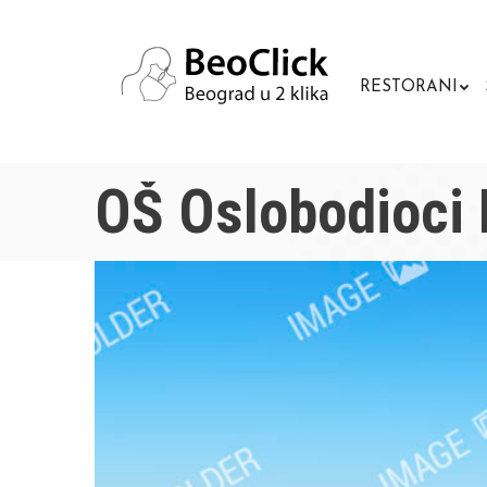
RESTORANI
OŠ Oslobodioci