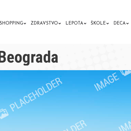
SHOPPING
ZDRAVSTVO
LEPOTA
ŠKOLE
DECA
 Beograda