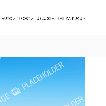
AUTO
SPORT
USLUGE
SVE ZA KUĆU
Search: