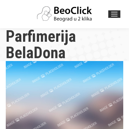
Search:
Parfimerija
BelaDona