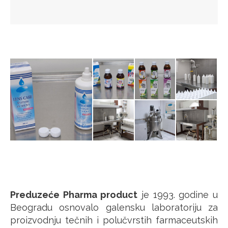
Preduzeće Pharma product
je 1993. godine u
Beogradu osnovalo galensku laboratoriju za
proizvodnju tečnih i polučvrstih farmaceutskih