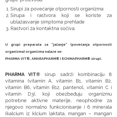
Sirupi za povećanje otpornosti organizma
Sirupa i rastvora koji se koriste za
ublažasvanje simptoma prehlade
Rastvori za kontaktna sočiva.
U grupi preparata za “jačanje” (povećanja otpornosti
organizma) organizma nalaze se:
PHARMA VIT®, AMARAPHARM® i ECHINAPHARM® sirupi.
PHARMA VIT®
sirup sadrži kombinaciju 8
vitamina (vitamin A, vitamin B1, vitamin B2,
vitamin B6, vitamin B12, pantenol, vitamin C i
vitamin D3), koji obezbeđuju organizmu
potrebne aktivne materije, neophodne za
njegovo normalno funkcionisanje i 6 minerala
(kalcium iz klcium laktata, mangan – mangan