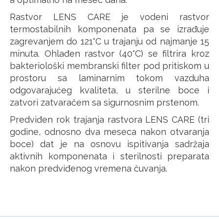
Rastvor LENS CARE je vodeni rastvor
termostabilnih komponenata pa se izrađuje
zagrevanjem do 121°C u trajanju od najmanje 15
minuta. Ohlađen rastvor (40°C) se filtrira kroz
bakteriološki membranski filter pod pritiskom u
prostoru sa laminarnim tokom vazduha
odgovarajućeg kvaliteta, u sterilne boce i
zatvori zatvaračem sa sigurnosnim prstenom.
Predviđen rok trajanja rastvora LENS CARE (tri
godine, odnosno dva meseca nakon otvaranja
boce) dat je na osnovu ispitivanja sadržaja
aktivnih komponenata i sterilnosti preparata
nakon predviđenog vremena čuvanja.