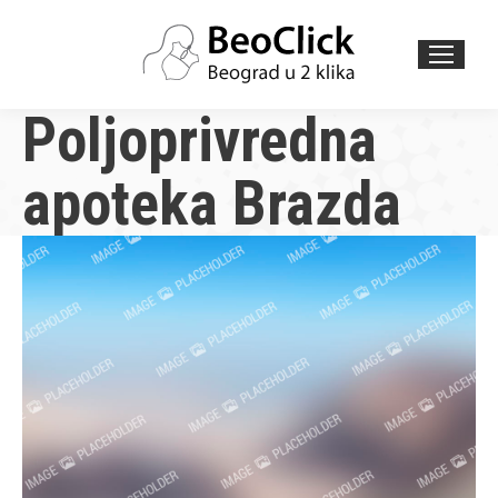
Search:
Poljoprivredna
apoteka Brazda