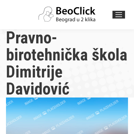
Search:
Pravno-
birotehnička škola
Dimitrije
Davidović