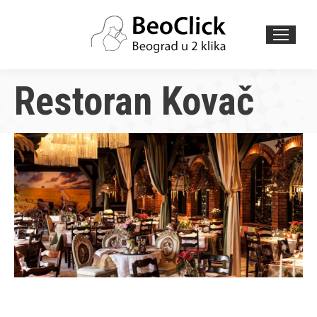
Search:
Restoran Kovač