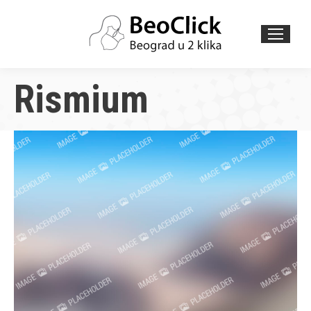
Search:
Rismium