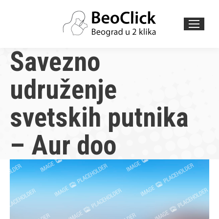
Search:
Savezno
udruženje
svetskih putnika
– Aur doo