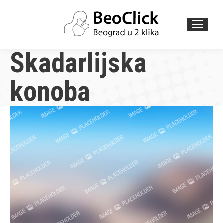
Search:
Skadarlijska
konoba