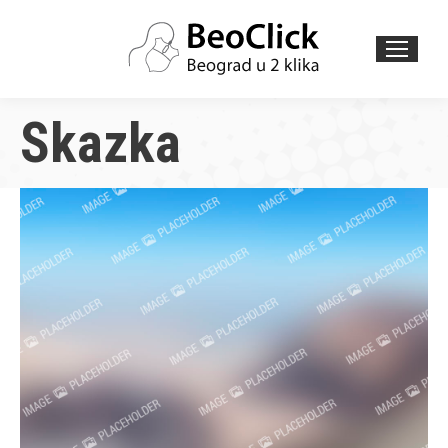
Search:
Skazka