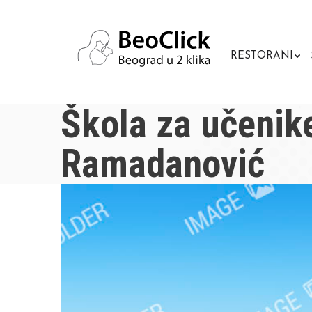
RESTORANI
Škola za učenik
Ramadanović