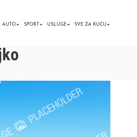
AUTO
SPORT
USLUGE
SVE ZA KUĆU
Search:
jko