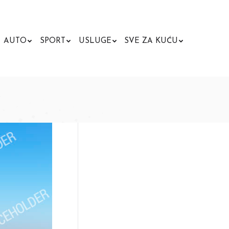
AUTO
SPORT
USLUGE
SVE ZA KUĆU
Search: