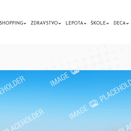
SHOPPING
ZDRAVSTVO
LEPOTA
ŠKOLE
DECA