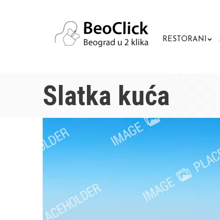
RESTORANI
Slatka kuća