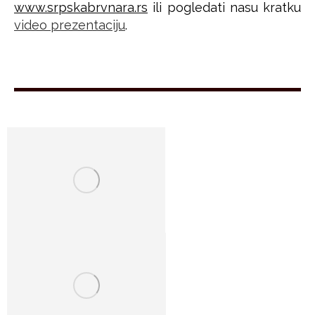
www.srpskabrvnara.rs
ili pogledati nasu kratku
video prezentaciju
.