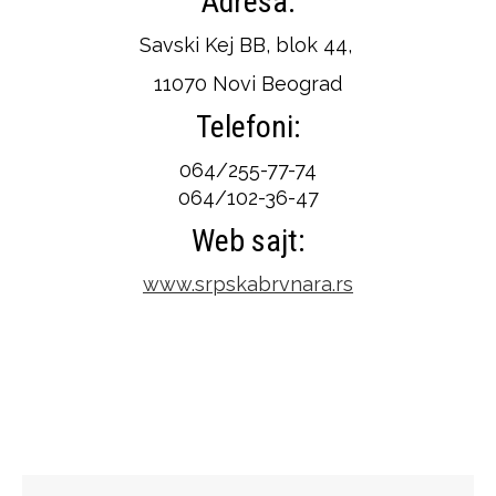
Adresa:
Savski Kej BB, blok 44,
11070 Novi Beograd
Telefoni:
064/255-77-74
064/102-36-47
Web sajt:
www.srpskabrvnara.rs