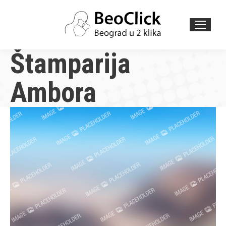
Search:
Štamparija
Ambora