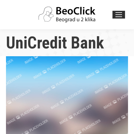
Search:
UniCredit Bank