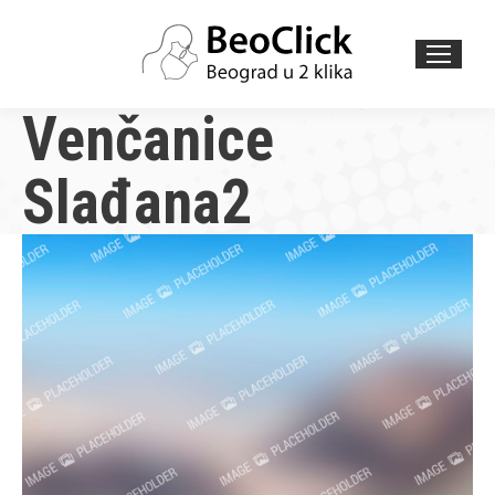
Search:
Venčanice
Slađana2