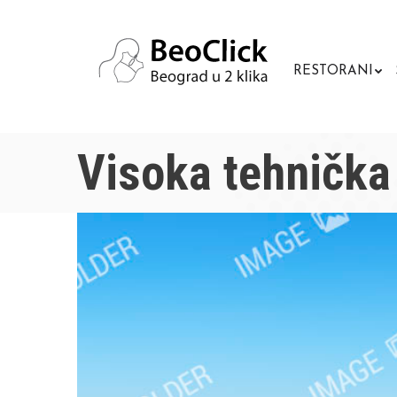
RESTORANI
Visoka tehnička 