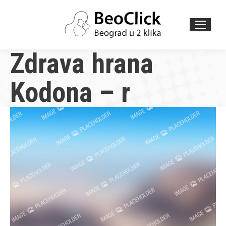
Search:
Zdrava hrana
Kodona – r