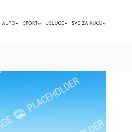
AUTO
SPORT
USLUGE
SVE ZA KUĆU
Search: