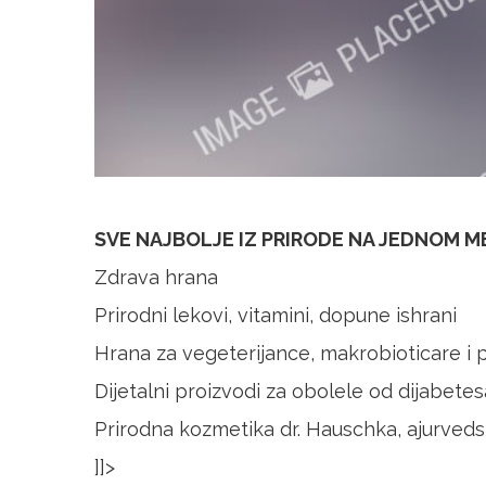
SVE NAJBOLJE IZ PRIRODE NA JEDNOM 
Zdrava hrana
Prirodni lekovi, vitamini, dopune ishrani
Hrana za vegeterijance, makrobioticare i
Dijetalni proizvodi za obolele od dijabetes
Prirodna kozmetika dr. Hauschka, ajurvedsk
]]>