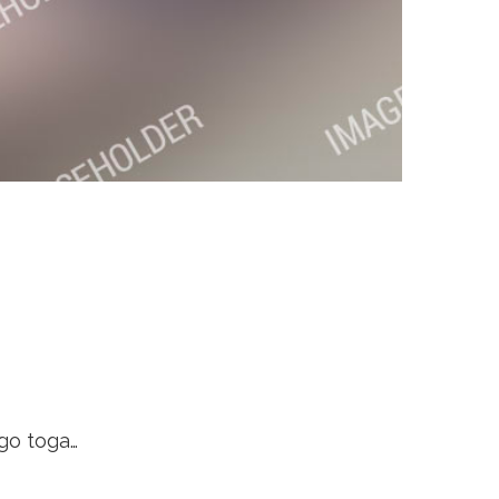
ogo toga…