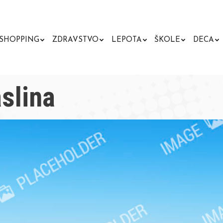
SHOPPING
ZDRAVSTVO
LEPOTA
ŠKOLE
DECA
slina